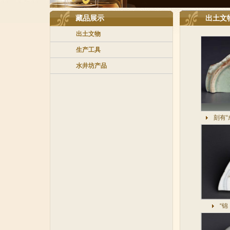
藏品展示
出土文
出土文物
生产工具
水井坊产品
刻有“
“