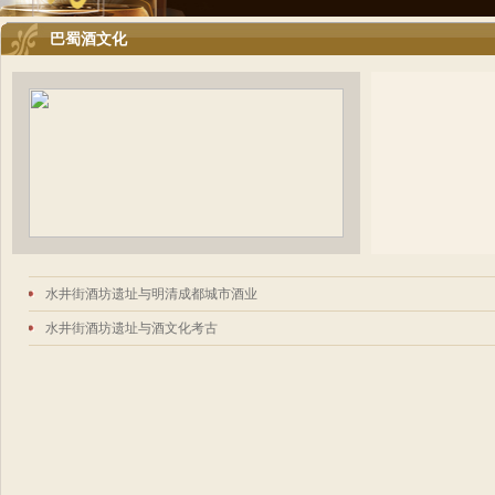
巴蜀酒文化
水井街酒坊遗址与明清成都城市酒业
水井街酒坊遗址与酒文化考古