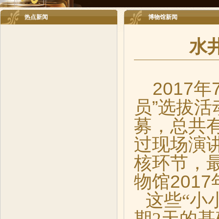
热点新闻
博物馆新闻
水
2017
员”选拔活
募，总共
过现场演
核环节，
物馆201
这些“小
期2天的