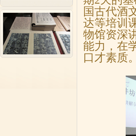
国古代酒
达等培训
物馆资深
能力，在
口才素质