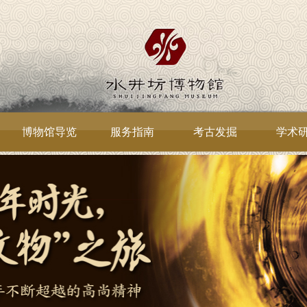
博物馆导览
服务指南
考古发掘
学术