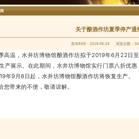
闻
关于酿酒作坊夏季停产通
发布时间：2019-06-24
浏览次数：34
季高温，水井坊博物馆酿酒作坊拟于2019年6月22日至
生产展示。在此期间，水井坊博物馆实行门票八折优惠
019年9月8日起，水井坊博物馆酿酒作坊将恢复生产。
给您带来的不便，敬请谅解。