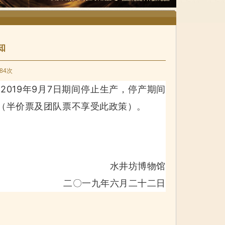
知
84次
2019年9月7日期间停止生产，停产期间
（半价票及团队票不享受此政策）。
水井坊博物馆
二〇一九年六月二十二日