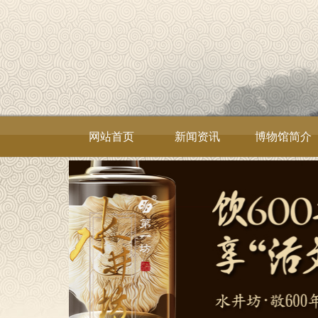
网站首页
新闻资讯
博物馆简介