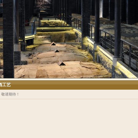
酒工艺
，敬请期待！