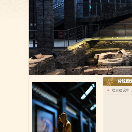
传统酿
栏目建设中