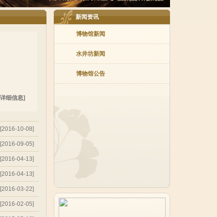
新闻资讯
博物馆新闻
水井坊新闻
博物馆公告
看详细信息]
[2016-10-08]
[2016-09-05]
[2016-04-13]
[2016-04-13]
[2016-03-22]
[2016-02-05]