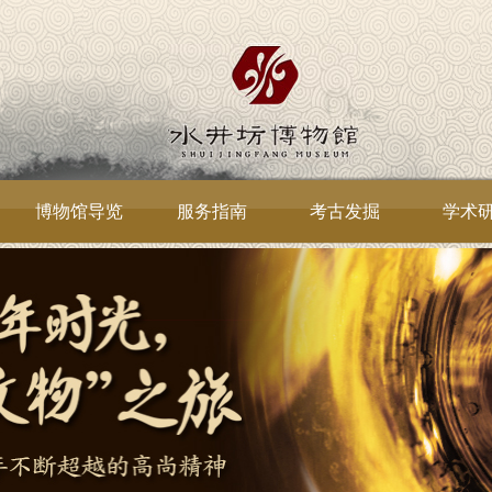
博物馆导览
服务指南
考古发掘
学术