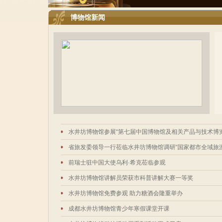
博物馆新闻
水井坊博物馆参展“第七届中国博物馆及相关产品与技术博览
省旅发委领导一行莅临水井坊博物馆调研“国家都市全域旅
前瑞士驻中国大使乌利·希克莅临参观
水井坊博物馆讲解员荣获市科普讲解大赛一等奖
水井坊博物馆免费参观 助力糖酒会隆重举办
成都水井坊博物馆青少年寒假课堂开课